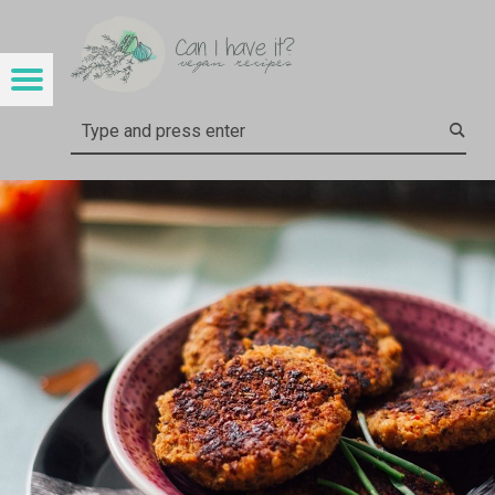
CAN I HAVE IT?
LUPINEN-BRATLINGE – CAN I HAVE IT?
Menu
t navigation
Search