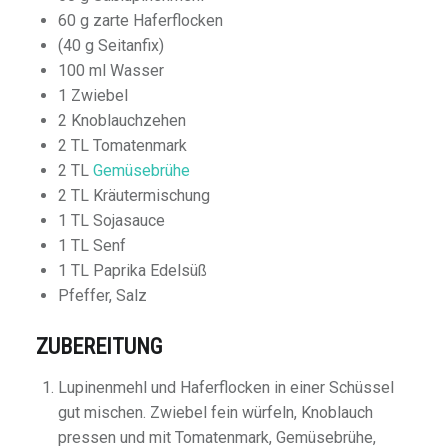
60 g zarte Haferflocken
(40 g Seitanfix)
100 ml Wasser
1 Zwiebel
2 Knoblauchzehen
2 TL Tomatenmark
2 TL
Gemüsebrühe
2 TL Kräutermischung
1 TL Sojasauce
1 TL Senf
1 TL Paprika Edelsüß
Pfeffer, Salz
ZUBEREITUNG
Lupinenmehl und Haferflocken in einer Schüssel
gut mischen. Zwiebel fein würfeln, Knoblauch
pressen und mit Tomatenmark, Gemüsebrühe,