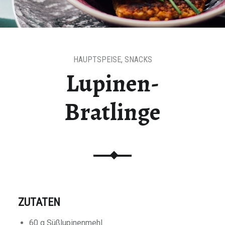
HAUPTSPEISE
,
SNACKS
Lupinen-
Bratlinge
ZUTATEN
60 g Süßlupinenmehl