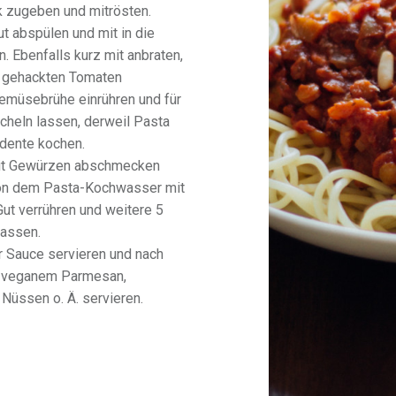
 zugeben und mitrösten.
ut abspülen und mit in die
. Ebenfalls kurz mit anbraten,
n gehackten Tomaten
emüsebrühe einrühren und für
öcheln lassen, derweil Pasta
 dente kochen.
it Gewürzen abschmecken
on dem Pasta-Kochwasser mit
ut verrühren und weitere 5
lassen.
r Sauce servieren und nach
t veganem Parmesan,
 Nüssen o. Ä. servieren.