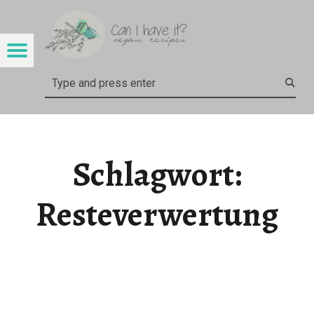
CAN I HAVE IT?
RESTEVERWERTUNG – CAN I HAVE IT?
Menu
Search
Schlagwort:
Resteverwertung