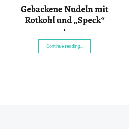
Gebackene Nudeln mit
Rotkohl und „Speck“
“Gebackene Nudeln mit Rotkohl und „Speck“”
Continue reading
…