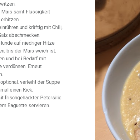
hwitzen.
 Mais samt Flüssigkeit
erhitzen.
nrühren und kräftig mit Chili,
 Salz abschmecken.
Stunde auf niedriger Hitze
n, bis der Mais weich ist.
en und bei Bedarf mit
 verdünnen. Erneut
n.
optional, verleiht der Suppe
nmal einen Kick.
t frischgehackter Petersilie
em Baguette servieren.