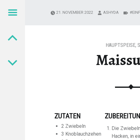
Menu
21. NOVEMBER 2022
ASHYDA
EIN
Post navigation
HAUPTSPEISE
,
Maiss
ZUTATEN
ZUBEREITU
2 Zwiebeln
Die Zwiebeln
3 Knoblauchzehen
Hacken, in e