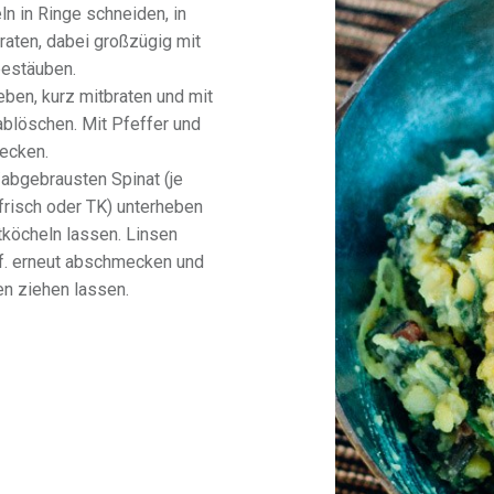
n in Ringe schneiden, in
raten, dabei großzügig mit
bestäuben.
ben, kurz mitbraten und mit
blöschen. Mit Pfeffer und
ecken.
abgebrausten Spinat (je
risch oder TK) unterheben
tköcheln lassen. Linsen
gf. erneut abschmecken und
en ziehen lassen.