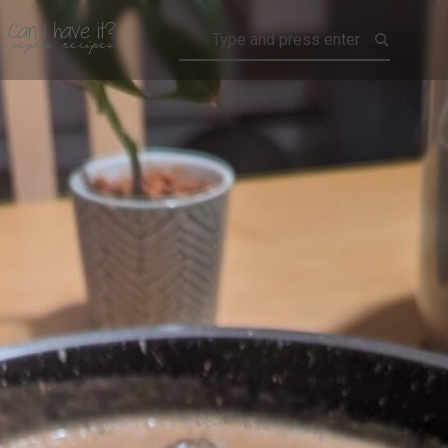
CAN I HAVE IT?
INSEN
PILZE
SAUCE