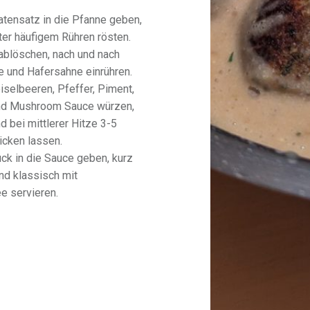
tensatz in die Pfanne geben,
ter häufigem Rühren rösten.
ablöschen, nach und nach
 und Hafersahne einrühren.
iselbeeren, Pfeffer, Piment,
nd Mushroom Sauce würzen,
d bei mittlerer Hitze 3-5
icken lassen.
ück in die Sauce geben, kurz
d klassisch mit
ee servieren.