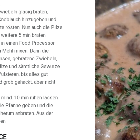
.
wiebeln glasig braten,
Knoblauch hinzugeben und
te rösten. Nun auch die Pilze
weitere 5 min braten.
 in einen Food Processor
 Mehl mixen. Dann die
nsen, gebratene Zwiebeln,
ilze und sämtliche Gewürze
ulsieren, bis alles gut
d grob gehackt, aber nicht
 mind. 10 min ruhen lassen.
die Pfanne geben und die
dherum anbraten. Aus der
en.
CE