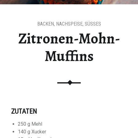
BACKEN
,
NACHSPEISE
,
SÜSSES
Zitronen-Mohn-
Muffins
ZUTATEN
250 g Mehl
140 g Xucker