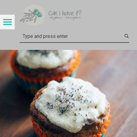
CAN I HAVE IT?
ZITRONEN-MOHN-MUFFINS – CAN I HAVE IT?
Menu
t navigation
Search