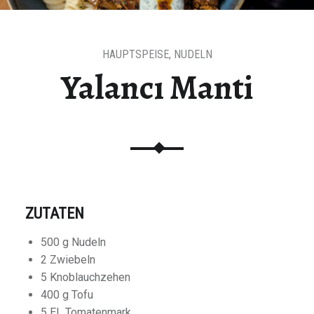
HAUPTSPEISE
,
NUDELN
Yalancı Manti
ZUTATEN
500 g Nudeln
2 Zwiebeln
5 Knoblauchzehen
400 g Tofu
5 EL Tomatenmark